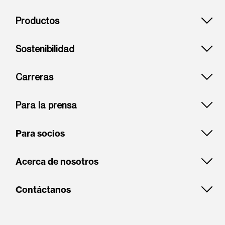
Footer: Colombia
Productos
Sostenibilidad
Carreras
Para la prensa
Para socios
Acerca de nosotros
Contáctanos