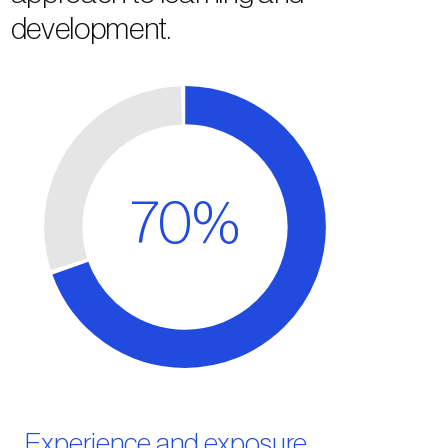
development.
70%
Experience and exposure