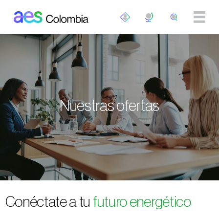
Pasar al contenido principal
Nuestras ofertas
Conéctate a tu
futuro energético