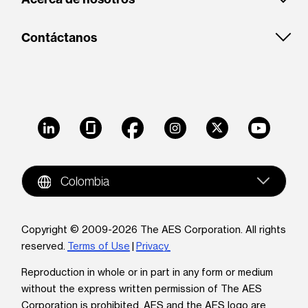
Contáctanos
LinkedIn
Glassdoor
Facebook
Instagram
X
Youtube
Colombia
Copyright © 2009-2026 The AES Corporation. All rights
reserved.
Terms of Use
|
Privacy
Reproduction in whole or in part in any form or medium
without the express written permission of The AES
Corporation is prohibited. AES and the AES logo are