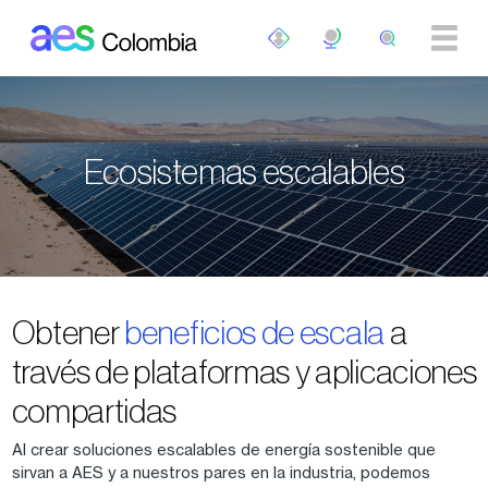
Pasar al contenido principal
Ecosistemas escalables
Obtener
beneficios de escala
a
través de plataformas y aplicaciones
compartidas
Al crear soluciones escalables de energía sostenible que
sirvan a AES y a nuestros pares en la industria, podemos