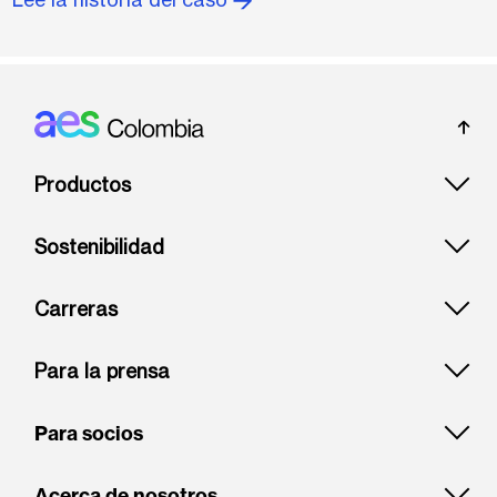
Footer: Colombia
Productos
Sostenibilidad
Carreras
Para la prensa
Para socios
Acerca de nosotros