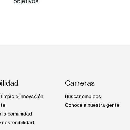
objetivos.
ilidad
Carreras
limpio e innovación
Buscar empleos
nte
Conoce a nuestra gente
n la comunidad
 sostenibilidad