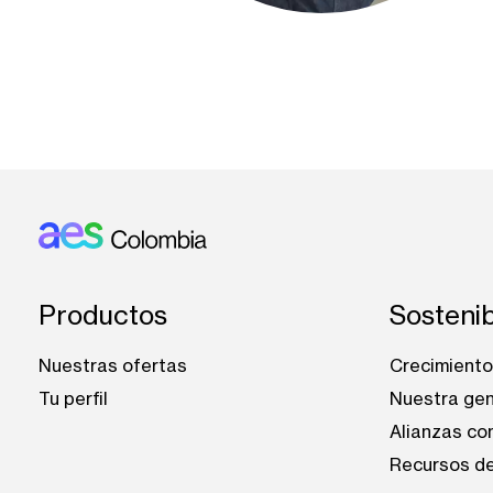
Footer: Colombia
Productos
Sostenib
Nuestras ofertas
Crecimiento 
Tu perfil
Nuestra ge
Alianzas co
Recursos de