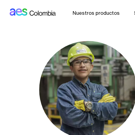
AES: Colombia (main)
Pasar al contenido principal
Nuestros productos