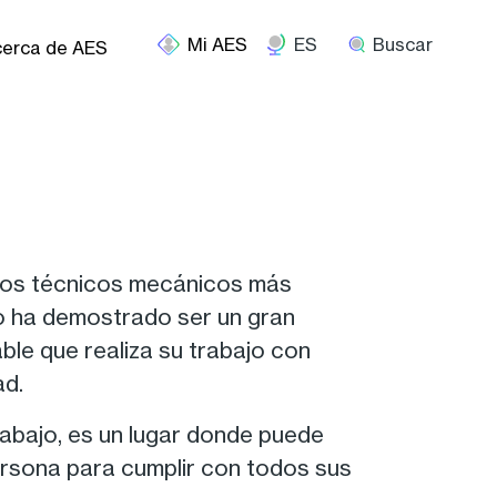
ES
Buscar
erca de AES
 los técnicos mecánicos más
o ha demostrado ser un gran
ble que realiza su trabajo con
ad.
abajo, es un lugar donde puede
rsona para cumplir con todos sus