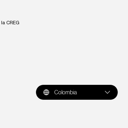
e la CREG
Colombia