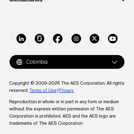
LinkedIn
Glassdoor
Facebook
Instagram
X
Youtube
Colombia
Copyright © 2009-2026 The AES Corporation. All rights
reserved.
Terms of Use
|
Privacy
Reproduction in whole or in part in any form or medium
without the express written permission of The AES
Corporation is prohibited. AES and the AES logo are
trademarks of The AES Corporation.