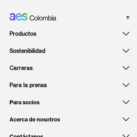
Footer: Colombia
Productos
Sostenibilidad
Carreras
Para la prensa
Para socios
Acerca de nosotros
Contáctanos