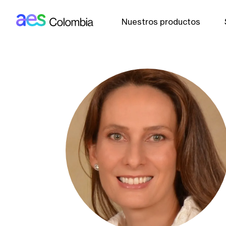
AES: Colombia (main)
Pasar al contenido principal
Nuestros productos