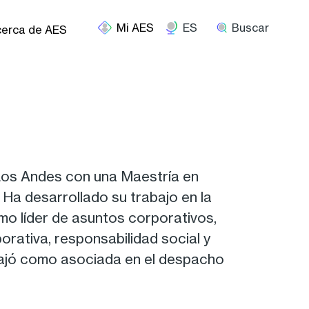
ES
Buscar
erca de AES
 Los Andes con una Maestría en
a desarrollado su trabajo en la
mo líder de asuntos corporativos,
rativa, responsabilidad social y
abajó como asociada en el despacho