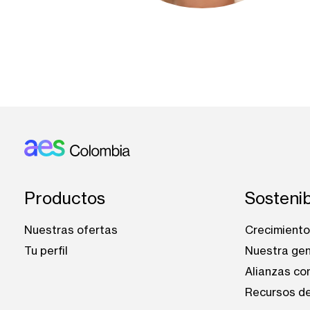
Footer: Colombia
Productos
Sostenib
Nuestras ofertas
Crecimiento 
Tu perfil
Nuestra ge
Alianzas co
Recursos de