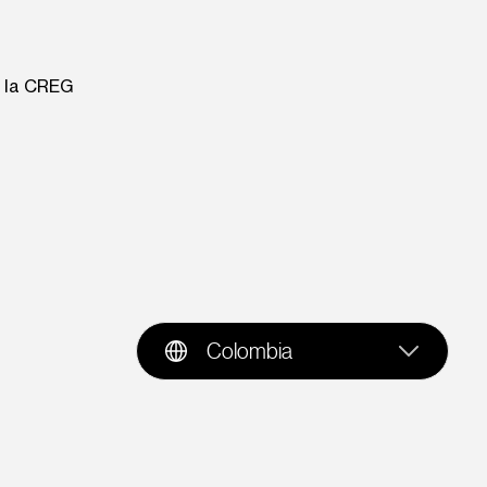
e la CREG
Colombia