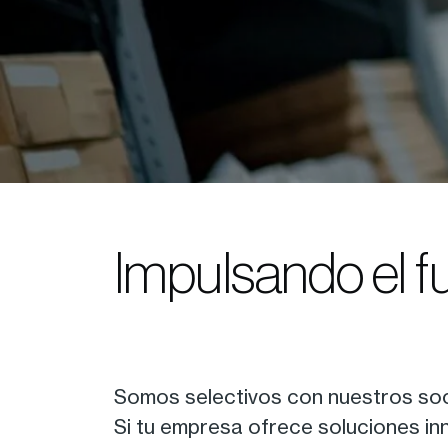
Impulsando el f
Somos selectivos con nuestros soc
Si tu empresa ofrece soluciones inn