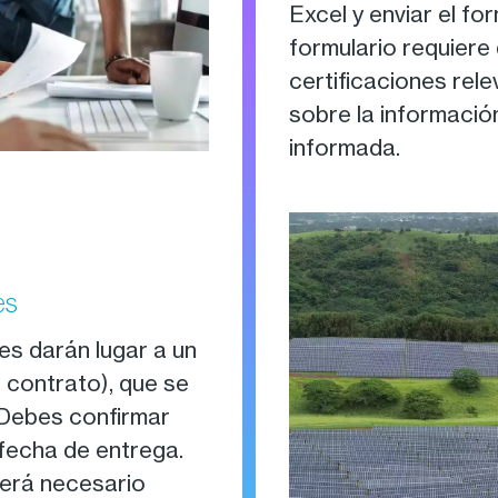
Excel y enviar el fo
formulario requiere
certificaciones rele
sobre la informació
informada.
es
es darán lugar a un
 contrato), que se
. Debes confirmar
 fecha de entrega.
será necesario