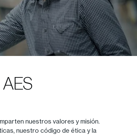
on AES
parten nuestros valores y misión.
icas, nuestro código de ética y la