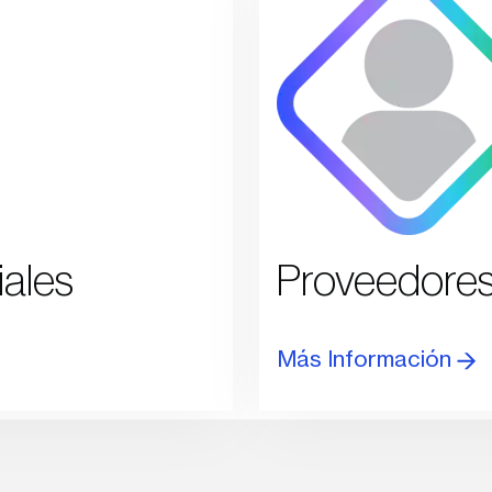
iales
Proveedores
Más Información