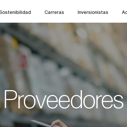
Sostenibilidad
Carreras
Inversionistas
Ac
Proveedores