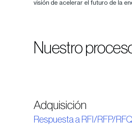
visión de acelerar el futuro de la e
Nuestro proces
Adquisición
Respuesta a RFI/RFP/RF