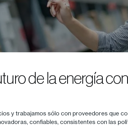
uturo de la energía c
ios y trabajamos sólo con proveedores que com
ovadoras, confiables, consistentes con las polít