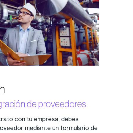
n
egración de proveedores
trato con tu empresa, debes
roveedor mediante un formulario de