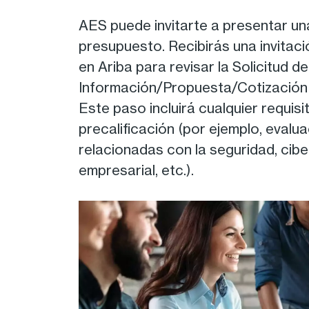
AES puede invitarte a presentar u
presupuesto. Recibirás una invitaci
en Ariba para revisar la Solicitud de
Información/Propuesta/Cotización y
Este paso incluirá cualquier requisi
precalificación (por ejemplo, evalu
relacionadas con la seguridad, cibe
empresarial, etc.).