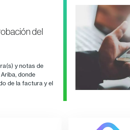
robación del
ra(s) y notas de
 Ariba, donde
 de la factura y el