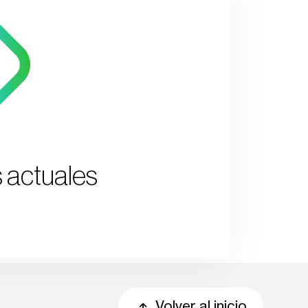
 actuales
Volver al inicio