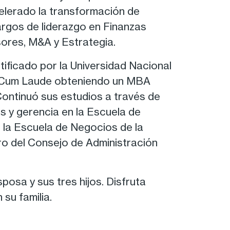
elerado la transformación de
argos de liderazgo en Finanzas
ores, M&A y Estrategia.
ificado por la Universidad Nacional
a Cum Laude obteniendo un MBA
Continuó sus estudios a través de
s y gerencia en la Escuela de
 la Escuela de Negocios de la
ro del Consejo de Administración
posa y sus tres hijos. Disfruta
 su familia.