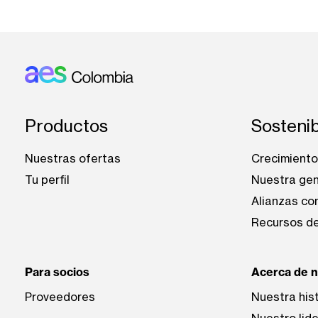
Footer: Colombia
Productos
Sostenib
Nuestras ofertas
Crecimiento 
Tu perfil
Nuestra ge
Alianzas co
Recursos de
Para socios
Acerca de 
Proveedores
Nuestra his