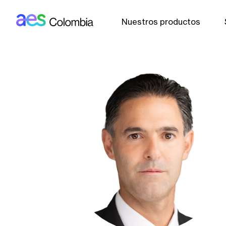
AES: Colombia (main)
Pasar al contenido principal
Nuestros productos