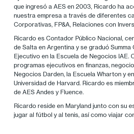
que ingresó a AES en 2003, Ricardo ha ac
nuestra empresa a través de diferentes c
Corporativas, FP&A, Relaciones con Invers
Ricardo es Contador Público Nacional, cert
de Salta en Argentina y se graduó Summ
Ejecutivo en la Escuela de Negocios IAE. 
programas ejecutivos en finanzas, negocio
Negocios Darden, la Escuela Wharton y en
Universidad de Harvard. Ricardo es miemb
de AES Andes y Fluence.
Ricardo reside en Maryland junto con su es
jugar al fútbol y al tenis, así como viajar con