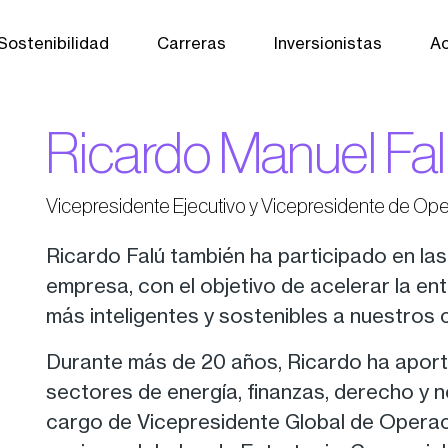
Sostenibilidad
Carreras
Inversionistas
Ac
Ricardo Manuel Fa
Vicepresidente Ejecutivo y Vicepresidente de Op
Ricardo Falú también ha participado en la
empresa, con el objetivo de acelerar la e
más inteligentes y sostenibles a nuestros 
Durante más de 20 años, Ricardo ha aport
sectores de energía, finanzas, derecho y 
cargo de Vicepresidente Global de Operaci