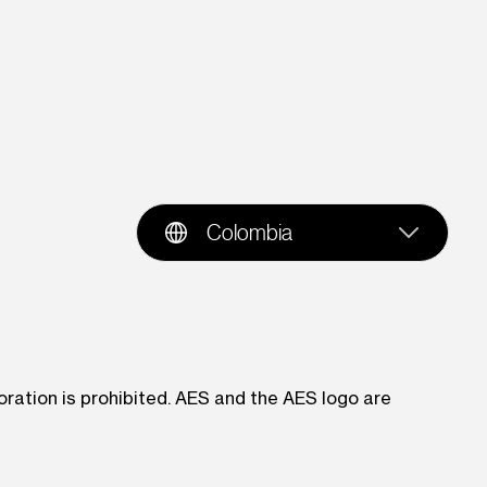
Colombia
oration is prohibited. AES and the AES logo are