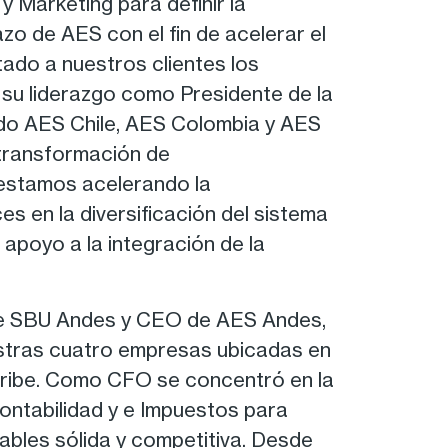
y Marketing para definir la
zo de AES con el fin de acelerar el
itado a nuestros clientes los
 su liderazgo como Presidente de la
do AES Chile, AES Colombia y AES
 transformación de
l estamos acelerando la
s en la diversificación del sistema
apoyo a la integración de la
de SBU Andes y CEO de AES Andes,
tras cuatro empresas ubicadas en
Caribe. Como CFO se concentró en la
Contabilidad y e Impuestos para
ables sólida y competitiva. Desde