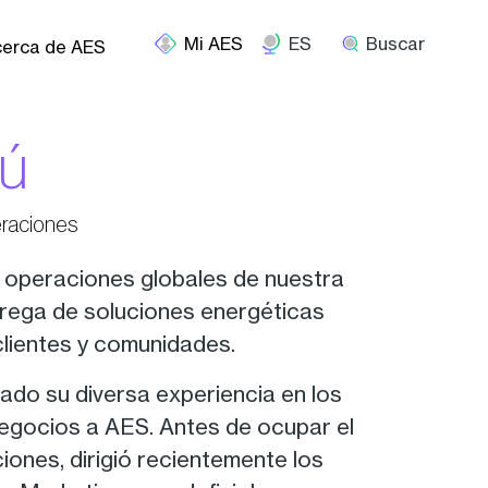
ES
Buscar
erca de AES
lú
eraciones
s operaciones globales de nuestra
ntrega de soluciones energéticas
clientes y comunidades.
ado su diversa experiencia en los
negocios a AES. Antes de ocupar el
ones, dirigió recientemente los