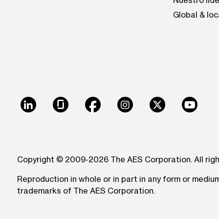
Nuestro lid
Global & loc
LinkedIn
Glassdoor
Facebook
Instagram
X
Youtu
Copyright © 2009-2026 The AES Corporation. All rig
Reproduction in whole or in part in any form or medi
trademarks of The AES Corporation.