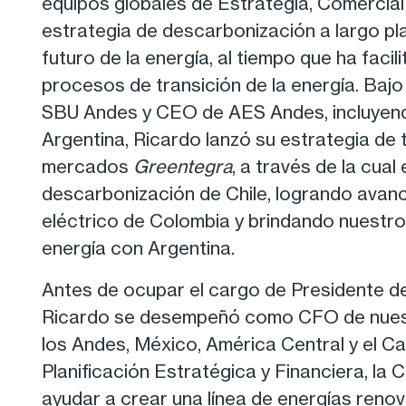
equipos globales de Estrategia, Comercial 
estrategia de descarbonización a largo pla
futuro de la energía, al tiempo que ha facil
procesos de transición de la energía. Bajo
SBU Andes y CEO de AES Andes, incluyen
Argentina, Ricardo lanzó su estrategia de
mercados
Greentegra
, a través de la cua
descarbonización de Chile, logrando avance
eléctrico de Colombia y brindando nuestro 
energía con Argentina.
Antes de ocupar el cargo de Presidente 
Ricardo se desempeñó como CFO de nues
los Andes, México, América Central y el 
Planificación Estratégica y Financiera, la 
ayudar a crear una línea de energías renov