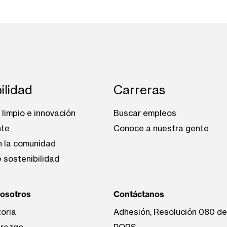
ilidad
Carreras
limpio e innovación
Buscar empleos
nte
Conoce a nuestra gente
n la comunidad
 sostenibilidad
nosotros
Contáctanos
toria
Adhesión, Resolución 080 d